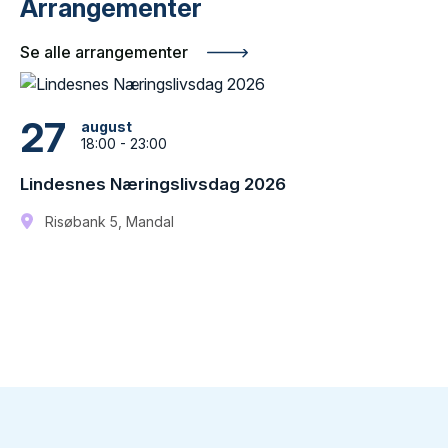
Arrangementer
Se alle arrangementer
27
august
18:00 - 23:00
Lindesnes Næringslivsdag 2026
Risøbank 5, Mandal