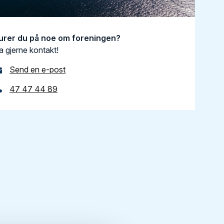
urer du på noe om foreningen?
a gjerne kontakt!
Send en e-post
47 47 44 89