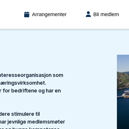
Arrangementer
Bli medlem
interesseorganisasjon som
 næringsvirksomhet.
 for bedriftene og har en
ere stimulere til
ar jevnlige medlemsmøter