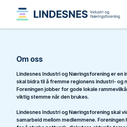
Om oss
Lindesnes Industri og Næringsforening er en 
skal bidra til å fremme regionens industri- og
Foreningen jobber for gode lokale rammevilkår
viktig stemme når den brukes.
Lindesnes Industri og Næringsforening skal vid
samarbeid mellom medlemmene. Foreningen h