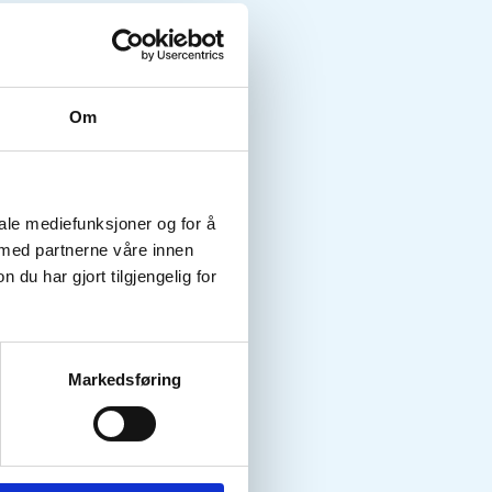
Om
iale mediefunksjoner og for å
 med partnerne våre innen
u har gjort tilgjengelig for
Markedsføring