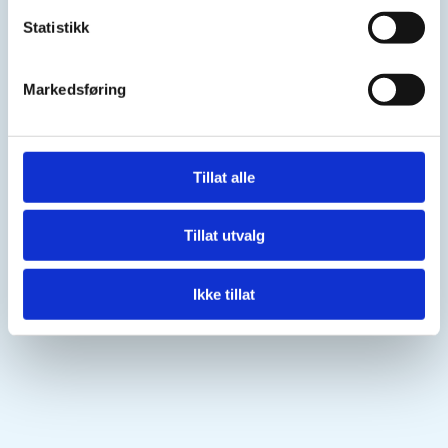
Statistikk
Markedsføring
Tillat alle
Tillat utvalg
Ikke tillat