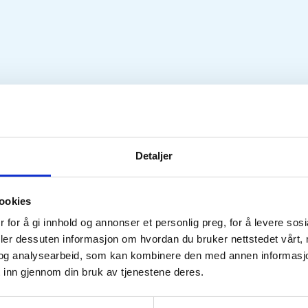
Detaljer
ookies
 for å gi innhold og annonser et personlig preg, for å levere sos
deler dessuten informasjon om hvordan du bruker nettstedet vårt,
og analysearbeid, som kan kombinere den med annen informasjon d
 inn gjennom din bruk av tjenestene deres.