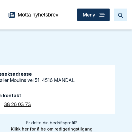
Motta nyhetsbrev
Meny
esøksadresse
øller Moulins vei 51, 4516 MANDAL
a kontakt
38 26 03 73
Er dette din bedriftsprofil?
Klikk her for å be om redigeringstilgang