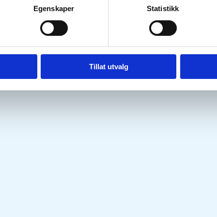
Egenskaper
Statistikk
Tillat utvalg