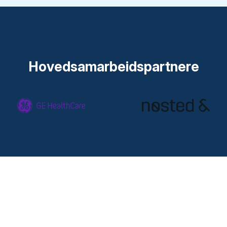
Hovedsamarbeidspartnere
Samarbeidspartnere