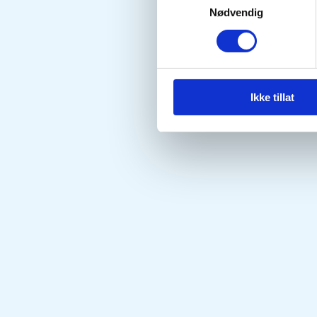
Nødvendig
Ikke tillat