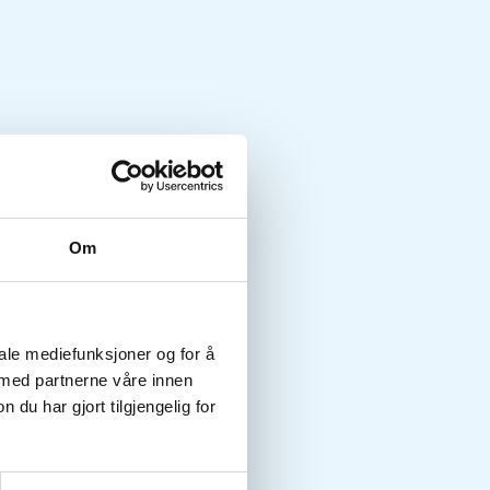
Om
iale mediefunksjoner og for å
 med partnerne våre innen
u har gjort tilgjengelig for