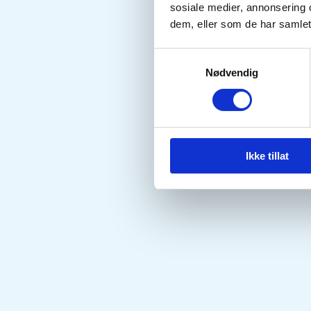
sosiale medier, annonsering 
dem, eller som de har samlet
Samtykkevalg
Nødvendig
Ikke tillat