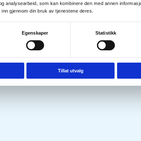
og analysearbeid, som kan kombinere den med annen informasjon d
 inn gjennom din bruk av tjenestene deres.
Egenskaper
Statistikk
Tillat utvalg